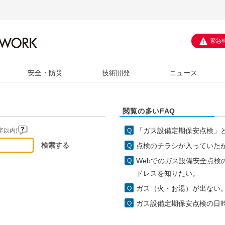
緊急
安全・防災
技術開発
ニュース
閲覧の多いFAQ
「ガス設備定期保安点検」
字以内)
点検のチラシが入っていた
Webでのガス設備安全点検
ドレスを知りたい。
ガス（火・お湯）が出ない
ガス設備定期保安点検の日