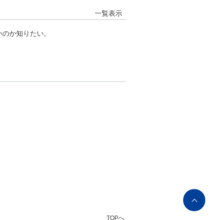
一覧表示
いのか知りたい。
ペ
ー
TOPへ
ジ