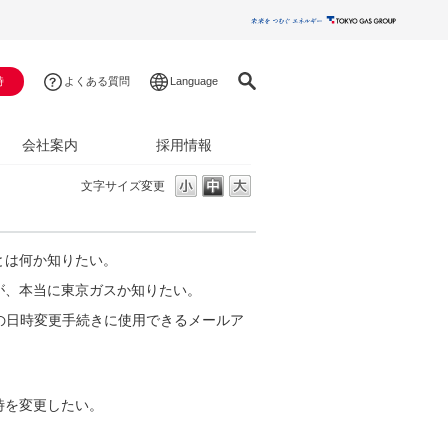
時
よくある質問
Language
会社案内
採用情報
文字サイズ変更
とは何か知りたい。
が、本当に東京ガスか知りたい。
の日時変更手続きに使用できるメールア
。
時を変更したい。