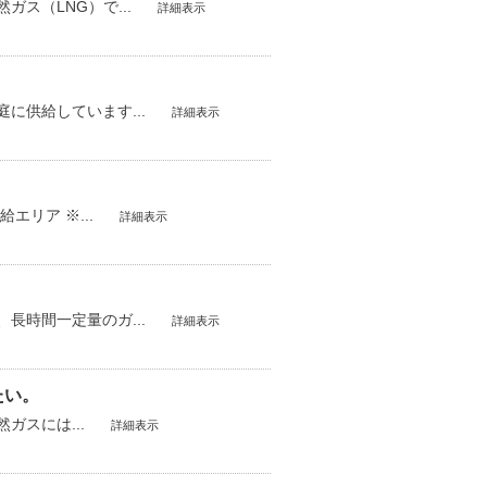
ス（LNG）で...
詳細表示
に供給しています...
詳細表示
エリア ※...
詳細表示
長時間一定量のガ...
詳細表示
たい。
ガスには...
詳細表示