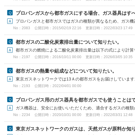
プロパンガスから都市ガスにする場合、ガス器具はす
プロパンガスと都市ガスではガスの種類が異なるため、ガス機器
No：2083
公開日時：2015/02/19 22:16
更新日時：2022/03/23 17:49
都市ガスの二酸化炭素排出量について知りたい。
都市ガスの燃焼による二酸化炭素排出量は以下の式により計算す
No：2197
公開日時：2016/10/11 00:00
更新日時：2026/03/05 10:35
都市ガスの熱量や組成などについて知りたい。
東京ガスネットワークでは13Ａの都市ガスをお届けしています。 
No：2193
公開日時：2022/04/01 00:00
プロパンガス用のガス器具を都市ガスでも使うことは
ガス機器は、安全にお使いいただくため、適合するガスの種類が
No：2234
公開日時：2020/10/31 00:00
更新日時：2022/03/31 12:48
東京ガスネットワークのガスは、天然ガスが原料か知