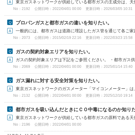
東京ガスネットワークが供給している都市ガスの主成分は、天然ガ
No：2192
公開日時：2022/04/01 00:00
更新日時：2026/03/05 10:31
プロパンガスと都市ガスの違いを知りたい。
一般的には、都市ガスは道路に埋設したガス管を通じて各ご家庭
No：2073
公開日時：2015/02/19 22:16
更新日時：2022/03/23 15:58
ガスの契約対象エリアを知りたい。
ガスの契約対象エリアは下記をご参照ください。 ・都市ガス供給
No：2069
公開日時：2022/04/01 00:00
更新日時：2025/01/14 15:40
ガス漏れに対する安全対策を知りたい。
東京ガスネットワークのガスメーター「マイコンメーター」は、
No：2132
公開日時：2022/04/01 00:00
更新日時：2025/12/10 19:14
都市ガスを吸い込んだときにＣＯ中毒になるのか知り
東京ガスネットワークが供給している都市ガスの原料である天然
No：2196
公開日時：2022/04/01 00:00