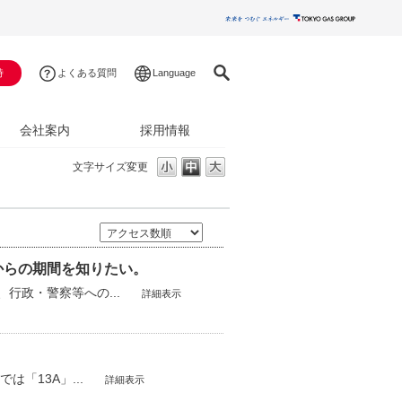
時
よくある質問
Language
会社案内
採用情報
文字サイズ変更
からの期間を知りたい。
行政・警察等への...
詳細表示
「13A」...
詳細表示