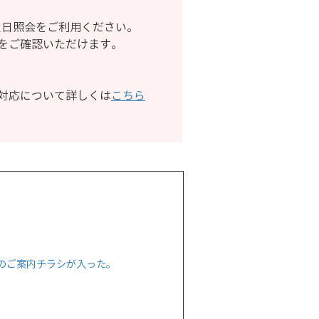
定日照会をご利用ください。
をご確認いただけます。
対応について詳しくは
こちら
のご案内チラシが入った。