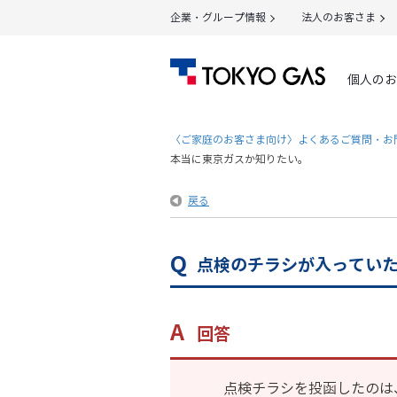
企業・グループ情報
法人のお客さま
個人のお
〈ご家庭のお客さま向け〉よくあるご質問・お
本当に東京ガスか知りたい。
戻る
点検のチラシが入ってい
回答
点検チラシを投函したのは