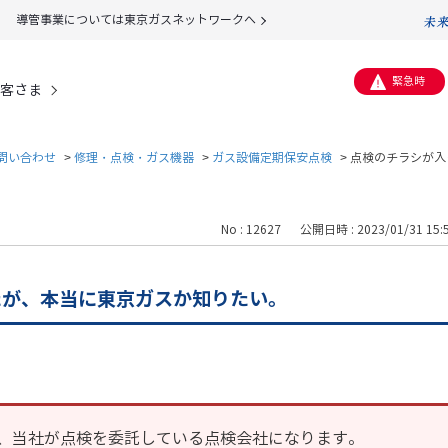
導管事業については東京ガスネットワークへ
緊急時
客さま
問い合わせ
>
修理・点検・ガス機器
>
ガス設備定期保安点検
>
点検のチラシが入
No : 12627
公開日時 : 2023/01/31 15:
たが、本当に東京ガスか知りたい。
、当社が点検を委託している点検会社になります。