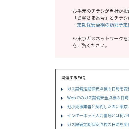
お手元のチラシが当社が投
「お客さま番号」とチラシ
・
定期保安点検の訪問予定
※東京ガスネットワークを
をご覧ください。
関連するFAQ
ガス設備定期保安点検の日時を変
Webでのガス設備安全点検の日
他小売事業者と契約したのに東京
インターネット入力番号とは何か
ガス設備定期保安点検の日時を変