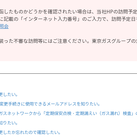
函したものかどうかを確認されたい場合は、当社HPの訪問予
に記載の「インターネット入力番号」のご入力で、訪問予定日
照会
装った不審な訪問等にはご注意ください。東京ガスグループの
更したい。
時変更手続きに使用できるメールアドレスを知りたい。
ガスネットワークから「定期保安点検・定期漏えい（ガス漏れ）検査」
知りたい。
更したか忘れたので確認したい。