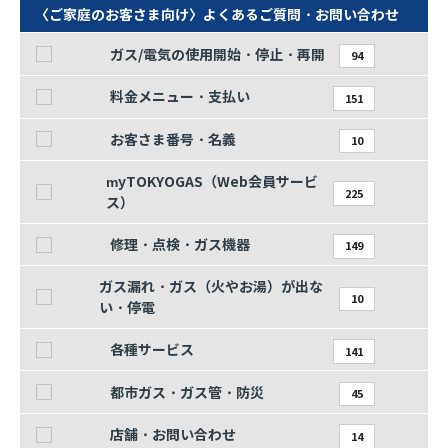
〈ご家庭のお客さま向け〉よくあるご質問・お問い合わせ
ガス/電気の使用開始・停止・再開
94
料金メニュー・支払い
151
お客さま番号・名義
10
myTOKYOGAS（Web会員サービ
225
ス）
修理・点検・ガス機器
149
ガス漏れ・ガス（火やお湯）が出な
10
い・停電
各種サービス
141
都市ガス・ガス管・防災
45
店舗・お問い合わせ
14