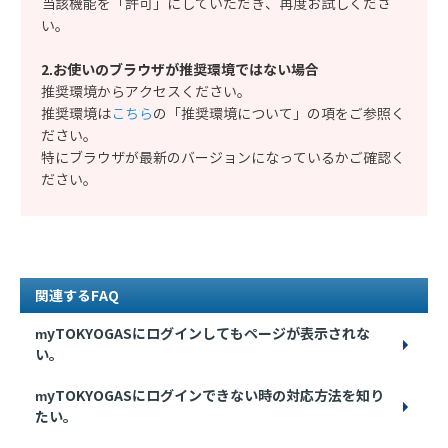
当該機能を「許可」にしていただき、再度お試しくださ
い。
2.お使いのブラウザが推奨環境ではない場合
推奨環境からアクセスください。
推奨環境は
こちら
の「推奨環境について」の項をご参照く
ださい。
特にブラウザが最新のバージョンになっているかご確認く
ださい。
関連するFAQ
myTOKYOGASにログインしてもページが表示されな
い。
myTOKYOGASにログインできない時の対応方法を知り
たい。