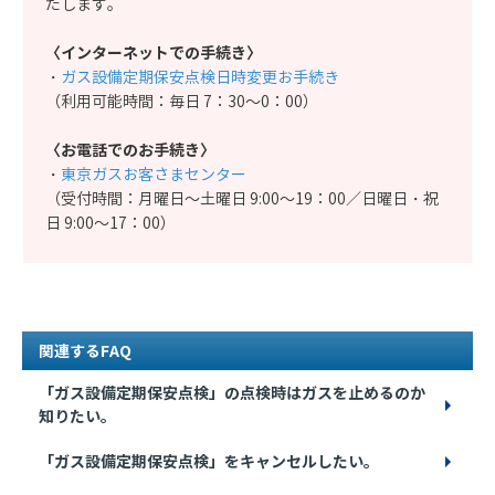
たします。
〈インターネットでの手続き〉
・
ガス設備定期保安点検日時変更お手続き
（利用可能時間：毎日 7：30～0：00）
〈お電話でのお手続き〉
・
東京ガスお客さまセンター
（受付時間：月曜日～土曜日 9:00～19：00／日曜日・祝
日 9:00～17：00）
関連するFAQ
「ガス設備定期保安点検」の点検時はガスを止めるのか
知りたい。
「ガス設備定期保安点検」をキャンセルしたい。