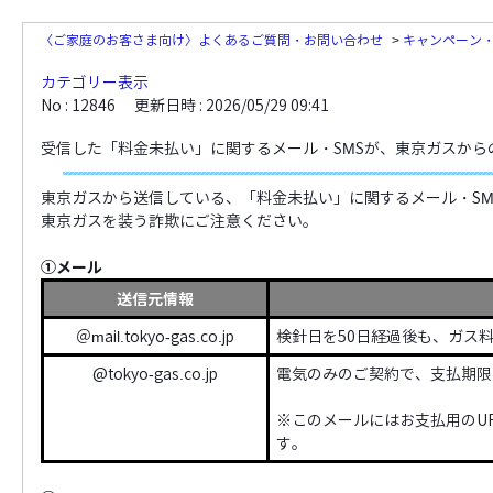
〈ご家庭のお客さま向け〉よくあるご質問・お問い合わせ
>
キャンペーン
カテゴリー表示
No : 12846
更新日時 : 2026/05/29 09:41
受信した「料金未払い」に関するメール・SMSが、東京ガスから
東京ガスから送信している、「料金未払い」に関するメール・SM
東京ガスを装う詐欺にご注意ください。
①メール
送信元情報
＠mail.tokyo-gas.co.jp
検針日を50日経過後も、ガス
@tokyo-gas.co.jp
電気のみのご契約で、支払期限
※このメールにはお支払用のU
す。