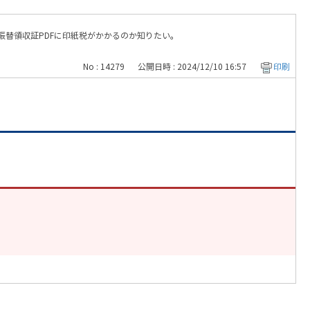
座振替領収証PDFに印紙税がかかるのか知りたい。
No : 14279
公開日時 : 2024/12/10 16:57
印刷