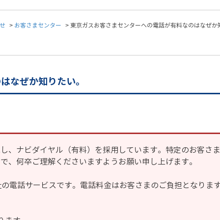
せ
>
お客さまセンター
>
東京ガスお客さまセンターへの電話が有料なのはなぜか
のはなぜか知りたい。
視し、ナビダイヤル（有料）を採用しています。特定のお客さ
ので、何卒ご理解くださいますようお願い申し上げます。
社の電話サービスです。電話料金はお客さまのご負担となりま