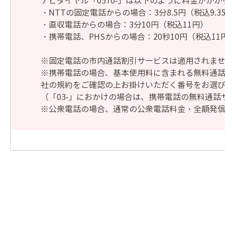
ナビダイヤル「0570-」は以下のように料金がかか
・NTTの固定電話からの場合：3分8.5円（税込9.3
・直収電話からの場合：3分10円（税込11円）
・携帯電話、PHSからの場合：20秒10円（税込11
※固定電話の市内通話割引サービスは適用されま
※携帯電話の場合、基本使用料に含まれる無料通
社の規約をご確認の上お掛けいただく番号をお選
（「03-」におかけの場合は、携帯電話の無料通
※公衆電話の場合、通常の公衆電話料金・全額発