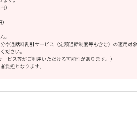
ります。
5円）
円）
せん。
話分や通話料割引サービス（定額通話制度等も含む）の適用対
びください。
話サービス等がご利用いただける可能性があります。）
信者負担となります。