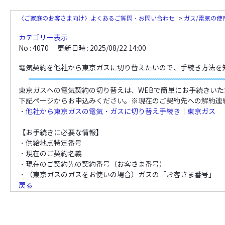
〈ご家庭のお客さま向け〉よくあるご質問・お問い合わせ
>
ガス/電気の使
カテゴリー表示
No : 4070
更新日時 : 2025/08/22 14:00
電気契約を他社から東京ガスに切り替えたいので、手続き方法を
東京ガスへの電気契約の切り替えは、WEBで簡単にお手続きいた
下記ページからお申込みください。※現在のご契約先への解約連
・
他社から東京ガスの電気・ガスに切り替え手続き｜東京ガス
【お手続きに必要な情報】
・供給地点特定番号
・現在のご契約名義
・現在のご契約先の契約番号（お客さま番号）
・（東京ガスのガスをお使いの場合）ガスの「お客さま番号」
戻る