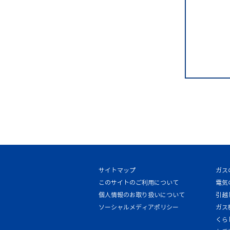
サイトマップ
ガス
このサイトのご利用について
電気
個人情報のお取り扱いについて
引越
ソーシャルメディアポリシー
ガス
くら