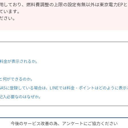
用しており、燃料費調整の上限の設定有無以外は東京電力EP
ています。
ださい。
の料金が表示されるか。
すると何ができるのか。
OGASに登録している場合は、LINEでは料金・ポイントはどのように表
記入必要なのはなぜか。
今後のサービス改善の為、アンケートにご協力ください