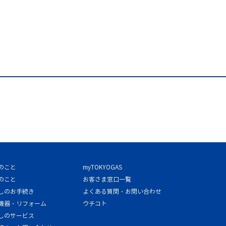
のこと
myTOKYOGAS
のこと
お客さま窓口一覧
しのお手続き
よくある質問・お問い合わせ
機器・リフォーム
ウチコト
しのサービス