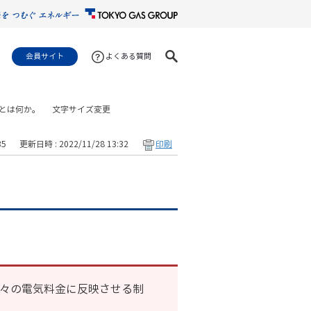
会員サイト
よくある質問
とは何か。
文字サイズ変更
35
更新日時 : 2022/11/28 13:32
印刷
月々の電気料金に反映させる制