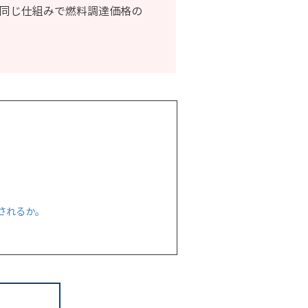
と同じ仕組みで燃料調達価格の
示されるか。