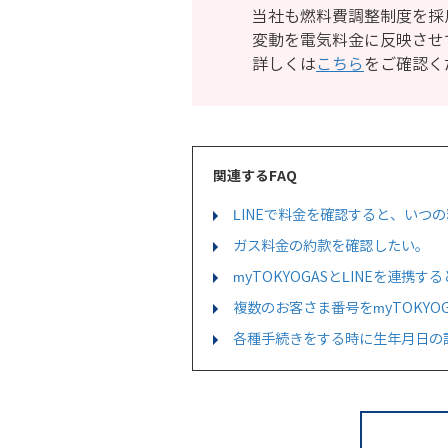
当社も燃料費調整制度を採
変動を電気料金に反映させ
詳しくは
こちら
をご確認く
関連するFAQ
LINEで料金を確認すると、いつ
ガス料金の約款を確認したい。
myTOKYOGASとLINEを連携
複数のお客さま番号をmyTOKY
各種手続きをする時に生年月日の