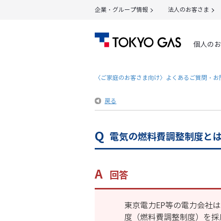
企業・グループ情報
法人のお客さま
個人のお
〈ご家庭のお客さま向け〉よくあるご質問・お
戻る
電気の燃料費調整制度と
回答
東京電力EP等の電力会社
度（燃料費調整制度）を採