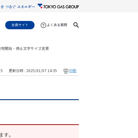
会員サイト
よくある質問
使用開始・停止
文字サイズ変更
15
更新日時 : 2025/01/07 14:35
印刷
ます。