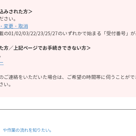
込みされた方＞
ださい。
・変更・取消
01/02/03/22/23/25/27のいずれかで始まる「受付番号」
た方／上記ページでお手続きできない方＞
。
ー
のご連絡をいただいた場合は、ご希望の時間帯に伺うことがで
さい。
）や作業の流れを知りたい。