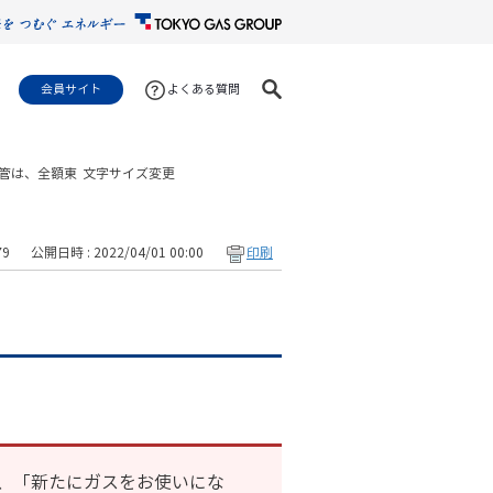
会員サイト
よくある質問
管は、全額東
文字サイズ変更
79
公開日時 : 2022/04/01 00:00
印刷
、「新たにガスをお使いにな