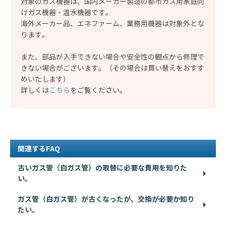
対象のガス機器は、国内メーカー製造の都市ガス用家庭向
けガス機器・温水機器です。
海外メーカー品、エネファーム、業務用機器は対象外とな
ります。
また、部品が入手できない場合や安全性の観点から修理で
きない場合がございます。（その場合は買い替えをおすす
めいたします）
詳しくは
こちら
をご覧ください。
関連するFAQ
古いガス管（白ガス管）の取替に必要な費用を知りた
い。
ガス管（白ガス管）が古くなったが、交換が必要か知り
たい。