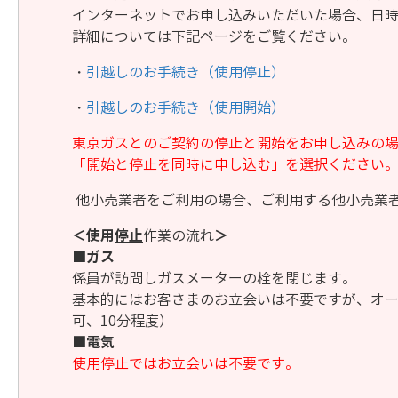
インターネットでお申し込みいただいた場合、日
詳細については下記ページをご覧ください。
・
引越しのお手続き（使用停止）
・
引越しのお手続き（使用開始）
東京ガスとのご契約の停止と開始をお申し込みの場
「開始と停止を同時に申し込む」を選択ください
他小売業者をご利用の場合、ご利用する他小売業
＜使用
停止
作業の流れ
＞
■ガス
係員が訪問しガスメーターの栓を閉じます。
基本的にはお客さまのお立会いは不要ですが、オ
可、10分程度）
■電気
使用停止ではお立会いは不要です。