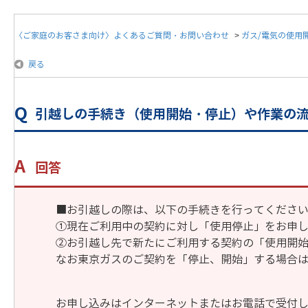
〈ご家庭のお客さま向け〉よくあるご質問・お問い合わせ
>
ガス/電気の使用
戻る
引越しの手続き（使用開始・停止）や作業の
回答
■お引越しの際は、以下の手続きを行ってくださ
①現在ご利用中の契約に対し「使用停止」をお申
②お引越し先で新たにご利用する契約の「使用開
なお東京ガスのご契約を「停止、開始」する場合
お申し込みはインターネットまたはお電話で受付