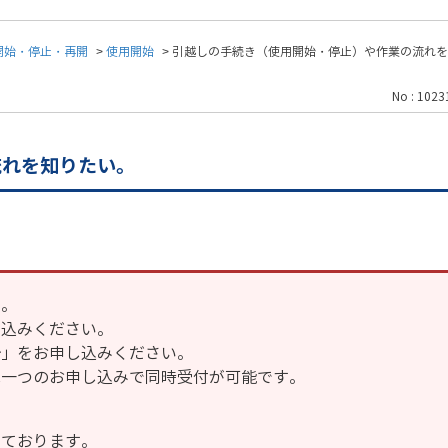
開始・停止・再開
>
使用開始
>
引越しの手続き（使用開始・停止）や作業の流れを
No : 1023
流れを知りたい。
い。
し込みください。
始」をお申し込みください。
は一つのお申し込みで同時受付が可能です。
しております。