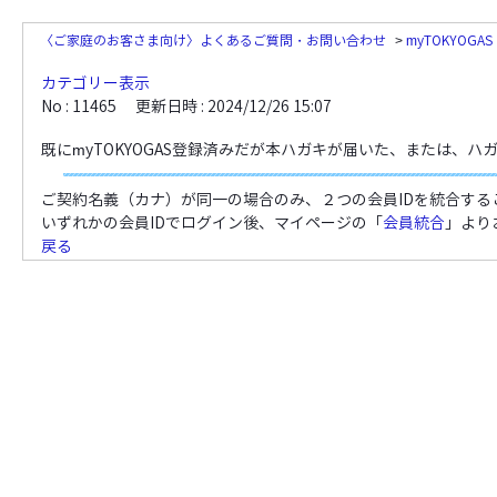
〈ご家庭のお客さま向け〉よくあるご質問・お問い合わせ
>
myTOKYOG
カテゴリー表示
No : 11465
更新日時 : 2024/12/26 15:07
既にmyTOKYOGAS登録済みだが本ハガキが届いた、または、
ご契約名義（カナ）が同一の場合のみ、２つの会員IDを統合する
いずれかの会員IDでログイン後、マイページの「
会員統合
」より
戻る