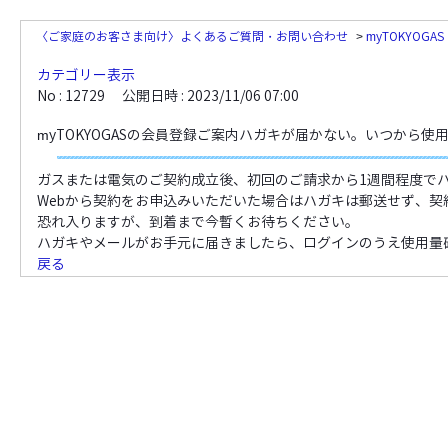
〈ご家庭のお客さま向け〉よくあるご質問・お問い合わせ
>
myTOKYOG
カテゴリー表示
No : 12729
公開日時 : 2023/11/06 07:00
myTOKYOGASの会員登録ご案内ハガキが届かない。いつから
ガスまたは電気のご契約成立後、初回のご請求から1週間程度で
Webから契約をお申込みいただいた場合はハガキは郵送せず、契
恐れ入りますが、到着まで今暫くお待ちください。
ハガキやメールがお手元に届きましたら、ログインのうえ使用量
戻る