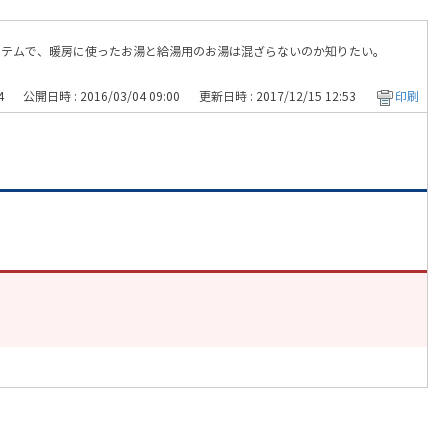
ステムで、暖房に使ったお湯と給湯用のお湯は混ざらないのか知りたい。
4
公開日時 : 2016/03/04 09:00
更新日時 : 2017/12/15 12:53
印刷
。