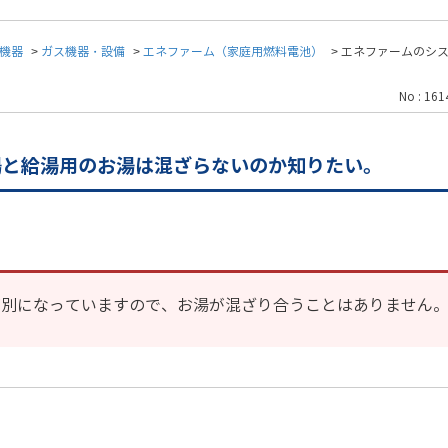
機器
>
ガス機器・設備
>
エネファーム（家庭用燃料電池）
>
エネファームのシ
No : 161
湯と給湯用のお湯は混ざらないのか知りたい。
が別になっていますので、お湯が混ざり合うことはありません