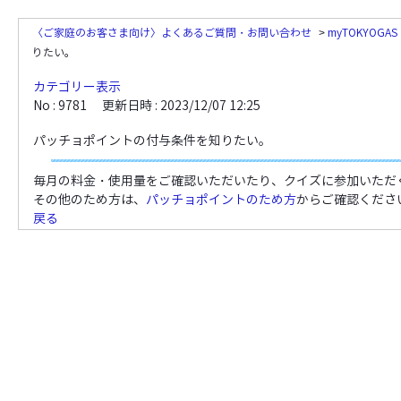
〈ご家庭のお客さま向け〉よくあるご質問・お問い合わせ
>
myTOKYOG
りたい。
カテゴリー表示
No : 9781
更新日時 : 2023/12/07 12:25
パッチョポイントの付与条件を知りたい。
毎月の料金・使用量をご確認いただいたり、クイズに参加いただ
その他のため方は、
パッチョポイントのため方
からご確認くださ
戻る