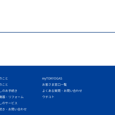
のこと
myTOKYOGAS
のこと
お客さま窓口一覧
しのお手続き
よくある質問・お問い合わせ
機器・リフォーム
ウチコト
しのサービス
続き・お問い合わせ