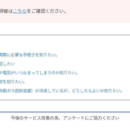
詳細は
こちら
をご確認ください。
再開に必要な手続きを知りたい。
認したい
や電気がいつ止まってしまうのか知りたい。
較を知りたい。
自動ガス遮断装置）が点滅しているが、どうしたらよいか知りたい。
今後のサービス改善の為、アンケートにご協力ください