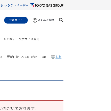
会員サイト
よくある質問
まったのか。
文字サイズ変更
15
更新日時 : 2023/10/05 17:58
印刷
いただいております。