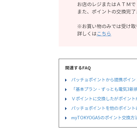
お店のレジまたはＡＴＭで
また、ポイントの交換完了
※お買い物のみでは受け取
詳しくは
こちら
関連するFAQ
パッチョポイントから提携ポイン
「基本プラン・ずっとも電気3新
Ｖポイントに交換したがポイント
パッチョポイントを他のポイント
myTOKYOGASのポイント交換