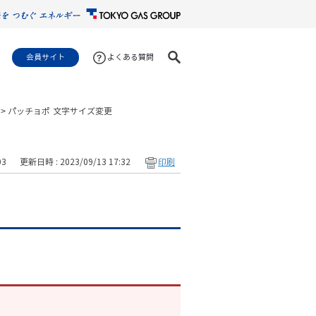
会員サイト
よくある質問
>
パッチョポ
文字サイズ変更
03
更新日時 : 2023/09/13 17:32
印刷