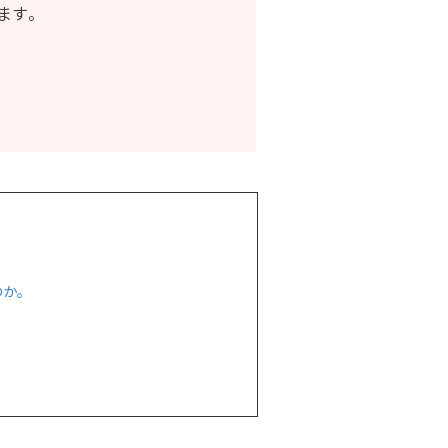
ます。
のか。