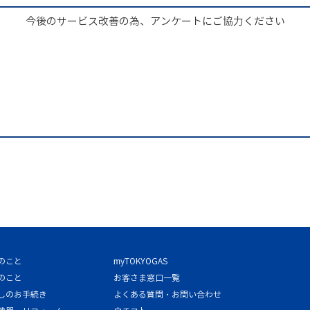
今後のサービス改善の為、アンケートにご協力ください
のこと
myTOKYOGAS
のこと
お客さま窓口一覧
しのお手続き
よくある質問・お問い合わせ