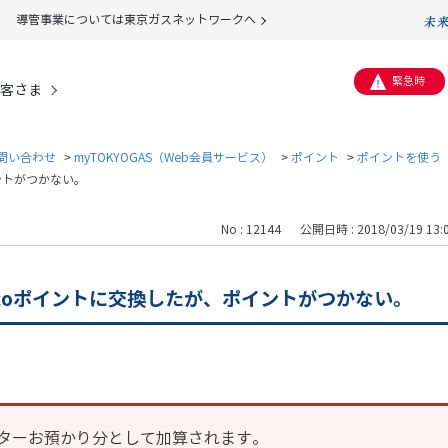
導管事業については東京ガスネットワークへ
緊急時
客さま
問い合わせ
>
myTOKYOGAS（Web会員サービス）
>
ポイント
>
ポイントを使う
ントがつかない。
No : 12144
公開日時 : 2018/03/19 13:
acoポイントに交換したが、ポイントがつかない。
ターお預かり分として加算されます。