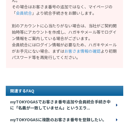
ん。
その場合はお客さま番号の追加ではなく、マイページの
「
会員統合
」より統合手続きをお願いします。
別のアカウントに心当たりがない場合は、当社がご契約開
始時等にアカウントを作成し、ハガキやメール等でログイ
ン情報をご案内している場合がございます。
会員統合にはログイン情報が必要なため、ハガキやメール
がお手元にない場合、まずは
お客さま情報の確認
より初期
パスワード等を再発行してください。
関連するFAQ
myTOKYOGASでお客さま番号追加や会員統合手続き中
に「名義が一致していません」というエラ...
myTOKYOGASに複数のお客さま番号を登録したい。