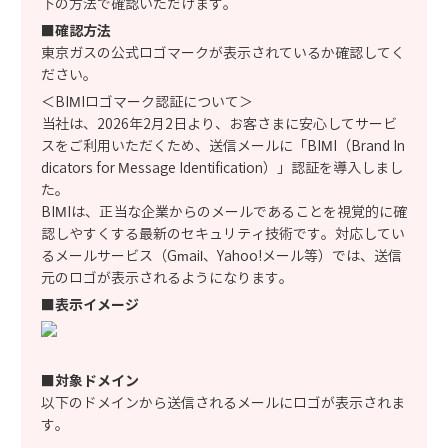
下の方法で確認いただけます。
■確認方法
東京ガスの公式ロゴマークが表示されているか確認してく
ださい。
＜BIMIロゴマーク認証について＞
当社は、2026年2月2日より、お客さまに安心してサービ
スをご利用いただくため、送信メールに「BIMI（Brand In
dicators for Message Identification）」認証を導入しまし
た。
BIMIは、正当な企業からのメールであることを視覚的に確
認しやすくする最新のセキュリティ技術です。対応してい
るメールサービス（Gmail、Yahoo!メール等）では、送信
元のロゴが表示されるようになります。
■表示イメージ
■対象ドメイン
以下のドメインから送信されるメールにロゴが表示されま
す。