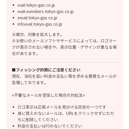
mail.tokyo-gas.co.jp
mail-members.tokyo-gas.co.jp
email.tokyo-gas.co.jp
infomail.tokyo-gas.co.jp
※順次、対象を拡大します。
※お使いのメールソフトやサービスによっては、ロゴマー
クが表示されない場合や、表示位置・デザインが異なる場
合があります。
■フィッシング詐欺にご注意ください
現在、当社を装い料金の支払い等を求める悪質なメールが
急増しております。
<不審なメールを受信した場合の対処法>
ロゴ表示は正規メールを見分ける目安の一つです
身に覚えのないメールは、URLをクリックせずにただ
ちに削除してください
料金の支払いは行わないでください