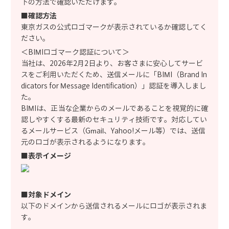
下の方法で確認いただけます。
■確認方法
東京ガスの公式ロゴマークが表示されているか確認してく
ださい。
＜BIMIロゴマーク認証について＞
当社は、2026年2月2日より、お客さまに安心してサービ
スをご利用いただくため、送信メールに「BIMI（Brand In
dicators for Message Identification）」認証を導入しまし
た。
BIMIは、正当な企業からのメールであることを視覚的に確
認しやすくする最新のセキュリティ技術です。対応してい
るメールサービス（Gmail、Yahoo!メール等）では、送信
元のロゴが表示されるようになります。
■表示イメージ
■対象ドメイン
以下のドメインから送信されるメールにロゴが表示されま
す。