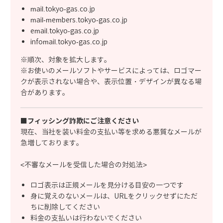
mail.tokyo-gas.co.jp
mail-members.tokyo-gas.co.jp
email.tokyo-gas.co.jp
infomail.tokyo-gas.co.jp
※順次、対象を拡大します。
※お使いのメールソフトやサービスによっては、ロゴマー
クが表示されない場合や、表示位置・デザインが異なる場
合があります。
■フィッシング詐欺にご注意ください
現在、当社を装い料金の支払い等を求める悪質なメールが
急増しております。
<不審なメールを受信した場合の対処法>
ロゴ表示は正規メールを見分ける目安の一つです
身に覚えのないメールは、URLをクリックせずにただ
ちに削除してください
料金の支払いは行わないでください