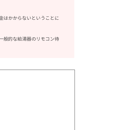
金はかからないということに
一般的な給湯器のリモコン待