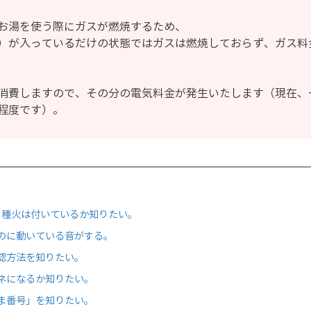
お湯を使う際にガスが燃焼するため、
）が入っているだけの状態ではガスは燃焼しておらず、ガス料
消費しますので、その分の電気料金が発生いたします（現在、
W程度です）。
、種火は付いているか知りたい。
のに動いている音がする。
認方法を知りたい。
ネになるか知りたい。
ま番号」を知りたい。