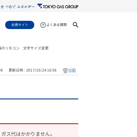
会員サイト
よくある質問
器のリモコン
文字サイズ変更
00
更新日時 : 2017/10/24 16:56
印刷
、ガス代はかかりません。