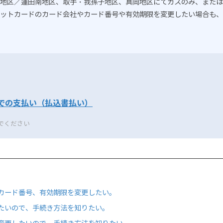
地区／蓮田南地区、取手・我孫子地区、真岡地区にてガスのみ、または
ットカードのカード会社やカード番号や有効期限を変更したい場合も、
での支払い（払込書払い）
でください
カード番号、有効期限を変更したい。
たいので、手続き方法を知りたい。