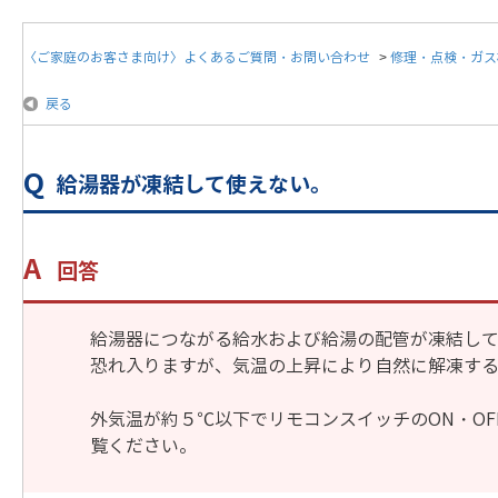
〈ご家庭のお客さま向け〉よくあるご質問・お問い合わせ
>
修理・点検・ガス
戻る
給湯器が凍結して使えない。
回答
給湯器につながる給水および給湯の配管が凍結し
恐れ入りますが、気温の上昇により自然に解凍す
外気温が約５℃以下でリモコンスイッチのON・O
覧ください。