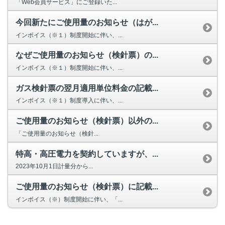
Privacy Policy
「Web会員サービス」にご登録いた...
今回新たにご使用量のお知らせ（はが...
インボイス（※１）制度開始に伴い、...
なぜご使用量のお知らせ（検針票）の...
インボイス（※１）制度開始に伴い、...
ガス検針票の翌月適用単位料金の記載...
インボイス（※１）制度導入に伴い、...
ご使用量のお知らせ（検針票）以外の...
「ご使用量のお知らせ（検針...
特高・高圧電力を契約していますが、...
2023年10月1日計量分から...
ご使用量のお知らせ（検針票）に記載...
インボイス（※）制度開始に伴い、「...