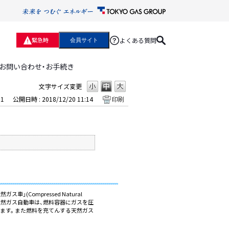
よくある質問
緊急時
会員サイト
お問い合わせ・お手続き
文字サイズ変更
11
公開日時 : 2018/12/20 11:14
印刷
ガス車」(Compressed Natural
天然ガス自動車は、燃料容器にガスを圧
ています。 また燃料を充てんする天然ガス