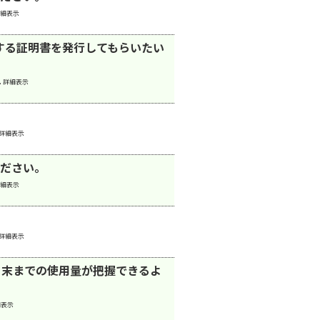
細表示
する証明書を発行してもらいたい
.
詳細表示
詳細表示
ださい。
細表示
詳細表示
月末までの使用量が把握できるよ
細表示