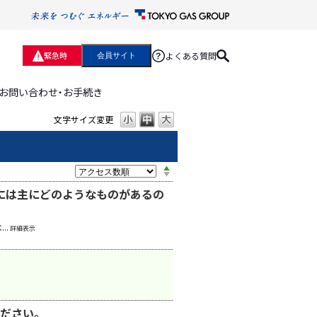
よくある質問
緊急時
会員サイト
お問い合わせ・お手続き
文字サイズ変更
には主にどのようなものがあるの
..
詳細表示
ださい。