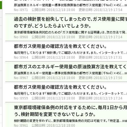
原油換算エネルギー使用量＝標準状態換算後の都市ガス使用量〔千N㎥〕×45〔...
詳
No：8971
公開日時：2018/12/18 18:00
更新日時：2018/12/19 17:54
過去の検針票を紛失してしまったので、ガス使用量に関
のですが、どうしたらよいでしょうか。
東京都環境確保条例対応のための「ガス使用量に関する証明書」は、次の方法で発..
No：8960
公開日時：2018/12/18 18:00
更新日時：2018/12/19 17:14
都市ガス使用量の確認方法を教えてください。
毎月発行しております「検針票」でご確認いただけます。また、インターネットで...
No：8964
公開日時：2018/12/18 18:00
更新日時：2018/12/19 17:31
都市ガスのエネルギー使用量の原油換算方法を教えてく
原油換算エネルギー使用量＝標準状態換算後の都市ガス使用量〔千N㎥〕×45〔...
詳
No：8967
公開日時：2018/12/18 18:00
更新日時：2018/12/19 17:50
都市ガス使用量の確認方法を教えてください。
毎月発行しております「検針票」でご確認いただけます。また、インターネットで...
No：8959
公開日時：2018/12/18 18:00
更新日時：2018/12/19 17:24
東京都環境確保条例の対応をするために、毎月1日から
う、検針期間を変更できないでしょうか。
検針期間の変更を伴わずに、東京都環境確保条例の対応は可能です。 「特定温...
詳
No：8961
公開日時：2018/12/18 18:00