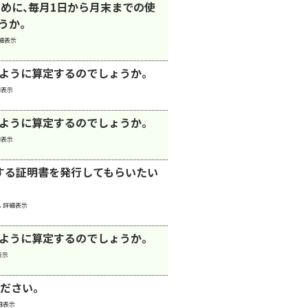
めに、毎月1日から月末までの使
うか。
細表示
のように算定するのでしょうか。
細表示
のように算定するのでしょうか。
細表示
する証明書を発行してもらいたい
.
詳細表示
のように算定するのでしょうか。
表示
ださい。
細表示