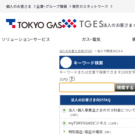
個人のお客さま
企業・グループ情報
東京ガスネットワーク
法人のお客さま
ソリューション・サービス
ガス・電気
法人のお客さま向けFAQ
>
省エネ関連法Q＆A
キーワード検索
キーワードまたは文章で検索できます(200文
以内)
法人のお客さま向けFAQ
法人・個人事業主さまのガス料金につい
(19件)
myTOKYOGASビジネス
(120件)
特別高圧・高圧の電気
(9件)