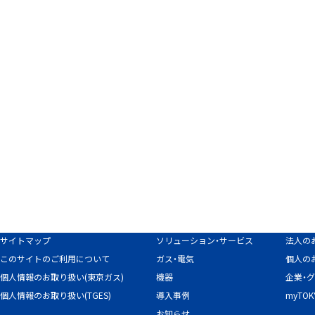
サイトマップ
ソリューション・サービス
法人の
このサイトのご利用について
ガス・電気
個人の
個人情報のお取り扱い(東京ガス)
機器
企業・
個人情報のお取り扱い(TGES)
導入事例
myTO
お知らせ