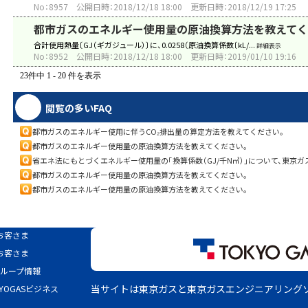
No：8957
公開日時：2018/12/18 18:00
更新日時：2018/12/19 17:25
都市ガスのエネルギー使用量の原油換算方法を教えてく
合計使用熱量〔GJ（ギガジュール）〕に、0.0258（原油換算係数〔kL/...
詳細表示
No：8952
公開日時：2018/12/18 18:00
更新日時：2019/01/10 19:16
23件中 1 - 20 件を表示
閲覧の多いFAQ
都市ガスのエネルギー使用に伴うCO₂排出量の算定方法を教えてください。
都市ガスのエネルギー使用量の原油換算方法を教えてください。
省エネ法にもとづくエネルギー使用量の「換算係数（GJ/千N㎥）」について、東京
都市ガスのエネルギー使用量の原油換算方法を教えてください。
都市ガスのエネルギー使用量の原油換算方法を教えてください。
お客さま
お客さま
グループ情報
当サイトは東京ガスと東京ガスエンジニアリング
KYOGASビジネス