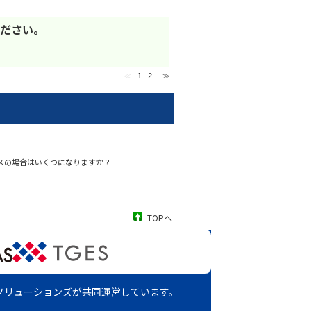
ださい。
≪
1
2
≫
ガスの場合はいくつになりますか？
TOPへ
ソリューションズが
共同運営しています。