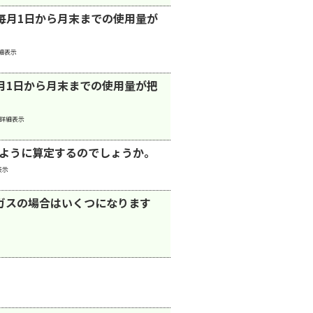
毎月1日から月末までの使用量が
細表示
月1日から月末までの使用量が把
詳細表示
のように算定するのでしょうか。
表示
ガスの場合はいくつになります