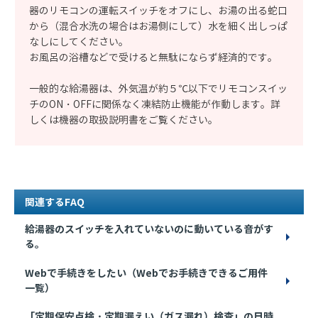
器のリモコンの運転スイッチをオフにし、お湯の出る蛇口
から（混合水洗の場合はお湯側にして）水を細く出しっぱ
なしにしてください。
お風呂の浴槽などで受けると無駄にならず経済的です。
一般的な給湯器は、外気温が約５℃以下でリモコンスイッ
チのON・OFFに関係なく凍結防止機能が作動します。詳
しくは機器の取扱説明書をご覧ください。
関連するFAQ
給湯器のスイッチを入れていないのに動いている音がす
る。
Webで手続きをしたい（Webでお手続きできるご用件
一覧）
「定期保安点検・定期漏えい（ガス漏れ）検査」の日時