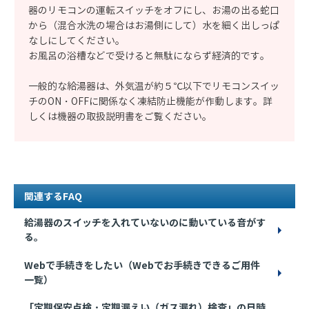
器のリモコンの運転スイッチをオフにし、お湯の出る蛇口
から（混合水洗の場合はお湯側にして）水を細く出しっぱ
なしにしてください。
お風呂の浴槽などで受けると無駄にならず経済的です。
一般的な給湯器は、外気温が約５℃以下でリモコンスイッ
チのON・OFFに関係なく凍結防止機能が作動します。詳
しくは機器の取扱説明書をご覧ください。
関連するFAQ
給湯器のスイッチを入れていないのに動いている音がす
る。
Webで手続きをしたい（Webでお手続きできるご用件
一覧）
「定期保安点検・定期漏えい（ガス漏れ）検査」の日時