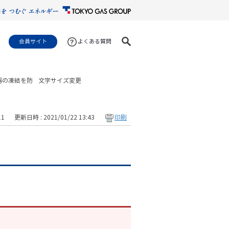
会員サイト
よくある質問
器の凍結を防
文字サイズ変更
11
更新日時 : 2021/01/22 13:43
印刷