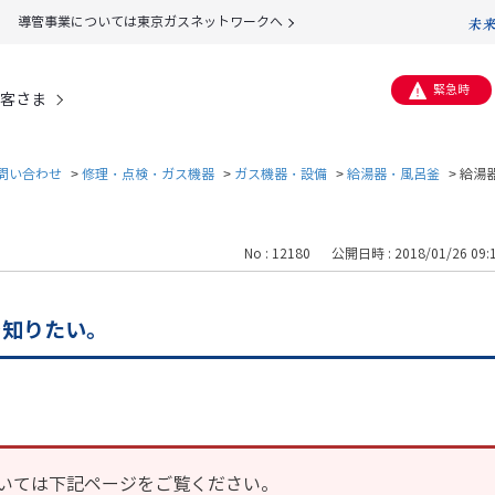
導管事業については東京ガスネットワークへ
緊急時
客さま
問い合わせ
>
修理・点検・ガス機器
>
ガス機器・設備
>
給湯器・風呂釜
>
給湯
No : 12180
公開日時 : 2018/01/26 09:
を知りたい。
いては下記ページをご覧ください。