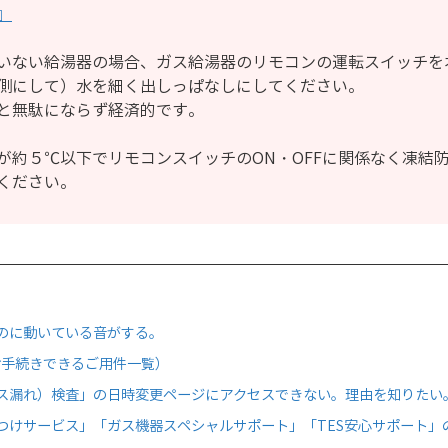
』
いない給湯器の場合、ガス給湯器のリモコンの運転スイッチを
側にして）水を細く出しっぱなしにしてください。
と無駄にならず経済的です。
が約５℃以下でリモコンスイッチのON・OFFに関係なく凍結
ください。
のに動いている音がする。
お手続きできるご用件一覧）
ス漏れ）検査」の日時変更ページにアクセスできない。理由を知りたい
つけサービス」「ガス機器スペシャルサポート」「TES安心サポート」