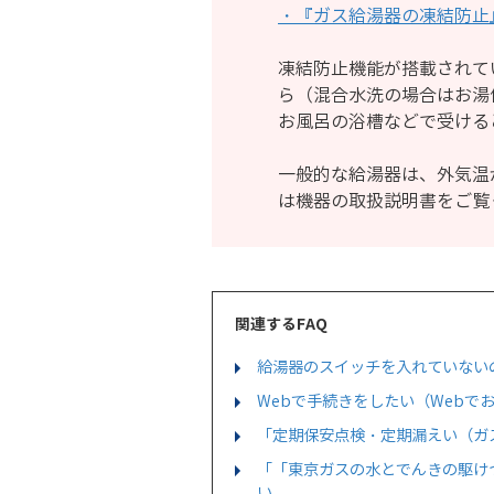
・『ガス給湯器の凍結防止
凍結防止機能が搭載されて
ら（混合水洗の場合はお湯
お風呂の浴槽などで受ける
一般的な給湯器は、外気温
は機器の取扱説明書をご覧
関連するFAQ
給湯器のスイッチを入れていない
Webで手続きをしたい（Webで
「定期保安点検・定期漏えい（ガ
「「東京ガスの水とでんきの駆け
い...