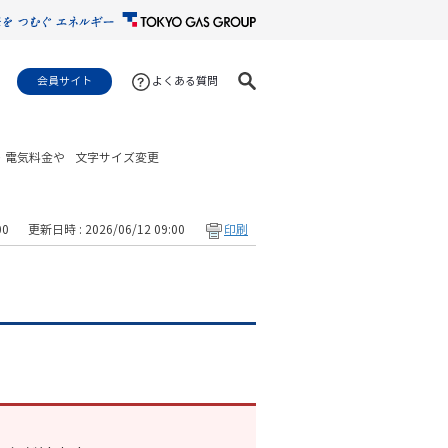
会員サイト
よくある質問
・電気料金や
文字サイズ変更
00
更新日時 : 2026/06/12 09:00
印刷