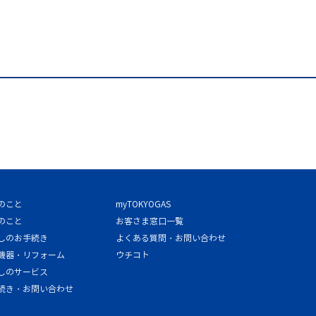
のこと
myTOKYOGAS
のこと
お客さま窓口一覧
しのお手続き
よくある質問・お問い合わせ
機器・リフォーム
ウチコト
しのサービス
続き・お問い合わせ