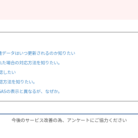
使用量データはいつ更新されるのか知りたい
を忘れた場合の対応方法を知りたい。
認したい
認方法を知りたい。
GASの表示と異なるが、なぜか。
今後のサービス改善の為、アンケートにご協力ください