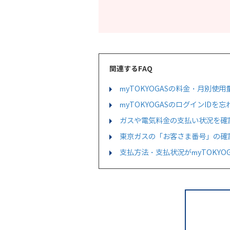
関連するFAQ
myTOKYOGASの料金・月別
myTOKYOGASのログインID
ガスや電気料金の支払い状況を確
東京ガスの「お客さま番号」の確
支払方法・支払状況がmyTOKYO