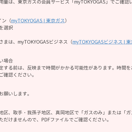
量は、東京ガスの会員サービス「myTOKYOGAS」でご確認
イン（
myTOKYOGAS | 東京ガス
）
を選択
まは、myTOKYOGASビジネス（
myTOKYOGASビジネス | 
い場合
定する前は、反映まで時間がかかる可能性があります。時間を
ご確認ください。
お願いします。
地区、取手・我孫子地区、真岡地区で「ガスのみ」または「ガ
ただけませんので、PDFファイルでご確認ください。