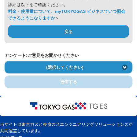
Privacy Policy
詳細は以下をご確認ください。
料金・使用量について、myTOKYOGAS ビジネスでいつ照会
できるようになりますか
＞
戻る
アンケート:ご意見をお聞かせください
(選択してください)
送信する
当サイトは東京ガスと東京ガスエンジニアリングソリューションズが
共同運営しています。