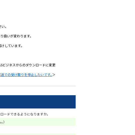
さい。
取り扱いが変わります。
届けしています。
GASビジネスからのダウンロードに変更
、郵送での受け取りを停止したいです。
＞
ンロードできるようになりますか。
。）