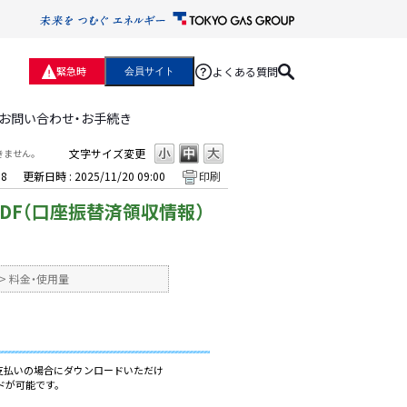
よくある質問
緊急時
会員サイト
お問い合わせ・お手続き
文字サイズ変更
きません。
18
更新日時 : 2025/11/20 09:00
印刷
DF（口座振替済領収情報）
>
料金・使用量
お支払いの場合にダウンロードいただけ
ドが可能です。