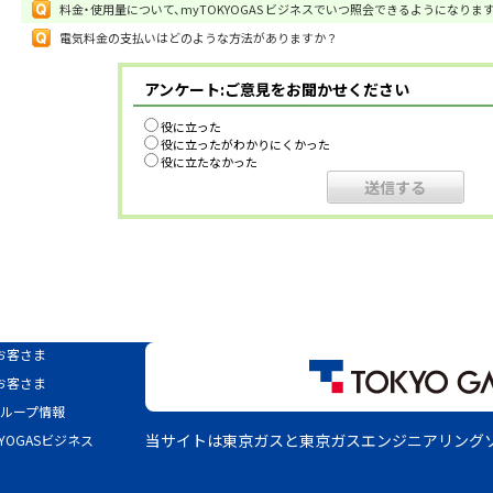
料金・使用量について、myTOKYOGAS ビジネスでいつ照会できるようになります
電気料金の支払いはどのような方法がありますか？
アンケート:ご意見をお聞かせください
役に立った
役に立ったがわかりにくかった
役に立たなかった
お客さま
お客さま
グループ情報
当サイトは東京ガスと東京ガスエンジニアリング
KYOGASビジネス