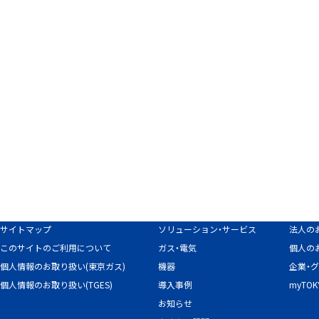
サイトマップ
ソリューション・サービス
法人の
このサイトのご利用について
ガス・電気
個人の
個人情報のお取り扱い(東京ガス)
機器
企業・
個人情報のお取り扱い(TGES)
導入事例
myTO
お知らせ