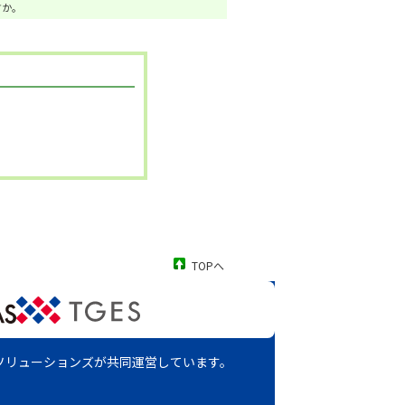
か。
TOPへ
ソリューションズが
共同運営しています。