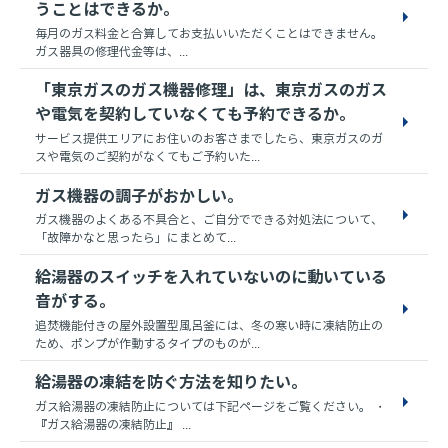
うことはできるか。
毎月のガス料金と合算してお支払いいただくことはできません。
ガス器具の修理代金等は、...
「東京ガスのガス機器修理」は、東京ガスのガス
や電気を契約していなくても予約できるか。
サービス提供エリアにお住いのお客さまでしたら、東京ガスのガ
スや電気のご契約がなくてもご予約いた...
ガス機器の調子がおかしい。
ガス機器のよくある不具合と、ご自分でできる対処法について、
「故障かなと思ったら」にまとめて...
給湯器のスイッチを入れていないのに動いている
音がする。
追焚機能付きの屋外設置型風呂釜には、冬の寒い時に凍結防止の
ため、ポンプが作動するタイプのものが...
給湯器の凍結を防ぐ方法を知りたい。
ガス給湯器の凍結防止については下記ページをご覧ください。 ・
『ガス給湯器の凍結防止』 ...