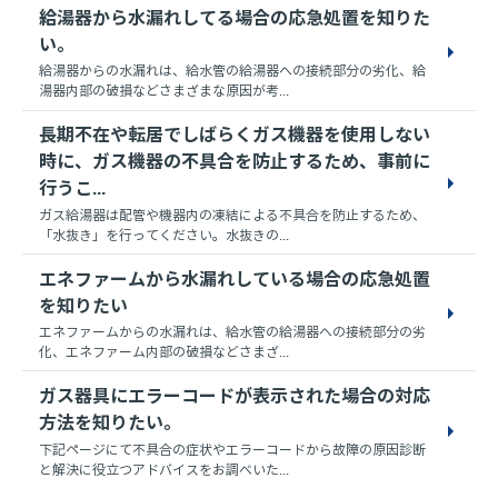
給湯器から水漏れしてる場合の応急処置を知りた
い。
給湯器からの水漏れは、給水管の給湯器への接続部分の劣化、給
湯器内部の破損などさまざまな原因が考...
長期不在や転居でしばらくガス機器を使用しない
時に、ガス機器の不具合を防止するため、事前に
行うこ...
ガス給湯器は配管や機器内の凍結による不具合を防止するため、
「水抜き」を行ってください。水抜きの...
エネファームから水漏れしている場合の応急処置
を知りたい
エネファームからの水漏れは、給水管の給湯器への接続部分の劣
化、エネファーム内部の破損などさまざ...
ガス器具にエラーコードが表示された場合の対応
方法を知りたい。
下記ページにて不具合の症状やエラーコードから故障の原因診断
と解決に役立つアドバイスをお調べいた...