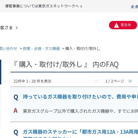
導管事業については東京ガスネットワークへ
緊急時
客さま
問い合わせ
>
修理・点検・ガス機器
>
購入・取付け/取外し
『 購入・取付け/取外し 』 内のFAQ
22件中 1 - 20 件を表示
≪
1 / 2ページ
≫
持っているガス機器を取り付けたいので、費用や申
東京ガスグループ以外で購入されたガス機器や、すでにお持ち
ガス機器のステッカーに「都市ガス用12A・13A