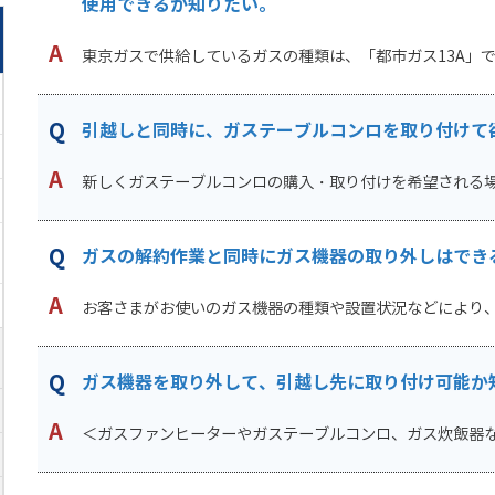
使用できるか知りたい。
東京ガスで供給しているガスの種類は、「都市ガス13A」です
引越しと同時に、ガステーブルコンロを取り付けて
新しくガステーブルコンロの購入・取り付けを希望される場合
ガスの解約作業と同時にガス機器の取り外しはでき
お客さまがお使いのガス機器の種類や設置状況などにより、ガ
ガス機器を取り外して、引越し先に取り付け可能か
＜ガスファンヒーターやガステーブルコンロ、ガス炊飯器など