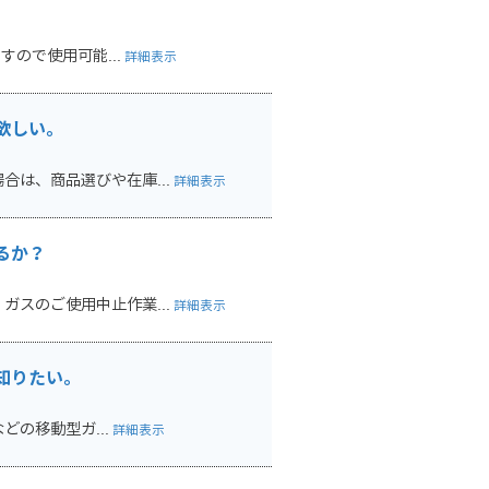
ので使用可能...
詳細表示
欲しい。
は、商品選びや在庫...
詳細表示
るか？
スのご使用中止作業...
詳細表示
知りたい。
の移動型ガ...
詳細表示