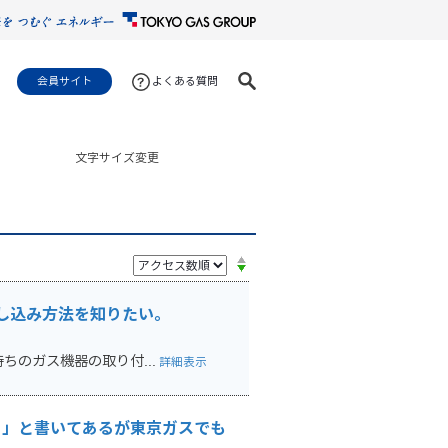
会員サイト
よくある質問
文字サイズ変更
し込み方法を知りたい。
のガス機器の取り付...
詳細表示
両用」と書いてあるが東京ガスでも