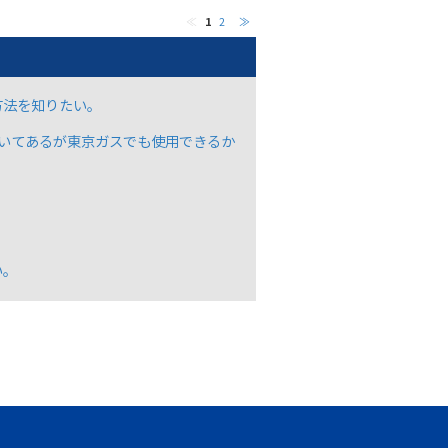
≪
1
2
≫
方法を知りたい。
書いてあるが東京ガスでも使用できるか
。
い。