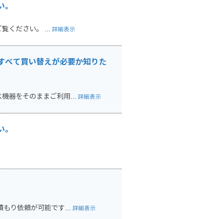
い。
ください。 ...
詳細表示
すべて買い替えが必要か知りた
器をそのままご利用...
詳細表示
い。
もり依頼が可能です...
詳細表示